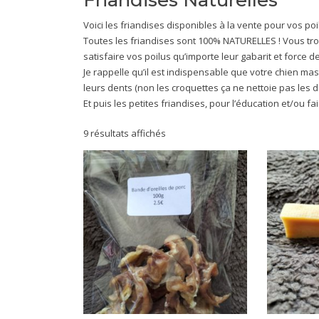
Friandises Naturelles
Voici les friandises disponibles à la vente pour vos poil
Toutes les friandises sont 100% NATURELLES ! Vous trou
satisfaire vos poilus qu’importe leur gabarit et force d
Je rappelle qu’il est indispensable que votre chien mast
leurs dents (non les croquettes ça ne nettoie pas les 
Et puis les petites friandises, pour l’éducation et/ou fai
9 résultats affichés