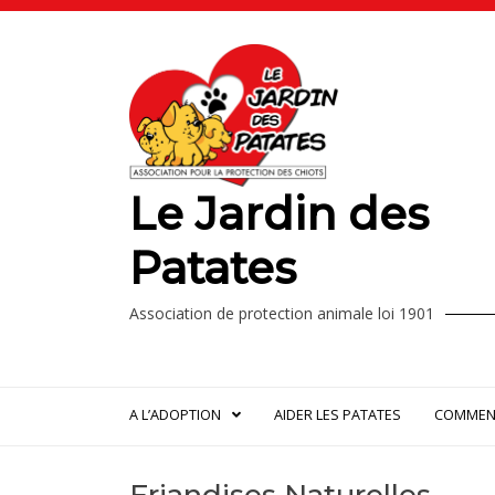
Le Jardin des
Patates
Association de protection animale loi 1901
A L’ADOPTION
AIDER LES PATATES
COMMENT