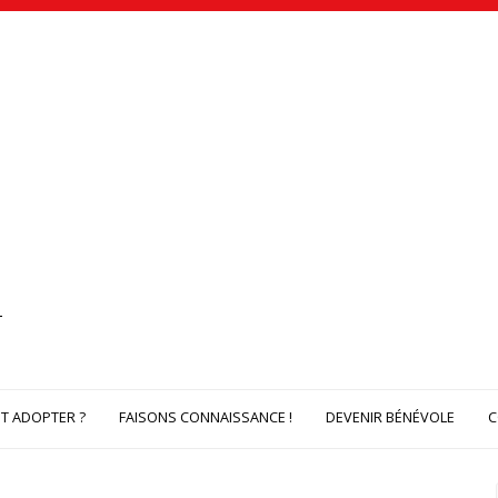
 ADOPTER ?
FAISONS CONNAISSANCE !
DEVENIR BÉNÉVOLE
C