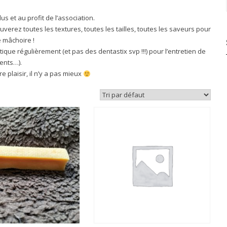
us et au profit de l’association.
verez toutes les textures, toutes les tailles, toutes les saveurs pour
e mâchoire !
ique régulièrement (et pas des dentastix svp !!!) pour l’entretien de
dents…).
re plaisir, il n’y a pas mieux