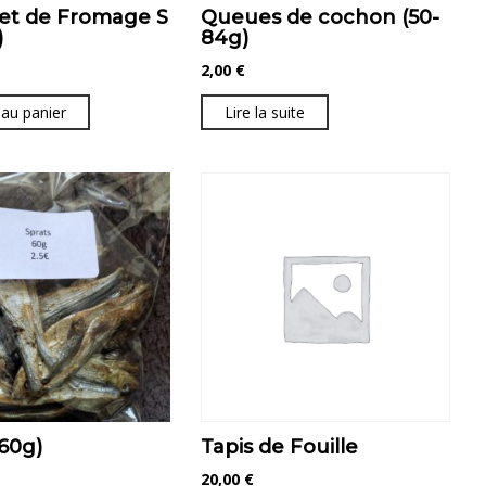
et de Fromage S
Queues de cochon (50-
)
84g)
2,00
€
 au panier
Lire la suite
(60g)
Tapis de Fouille
20,00
€