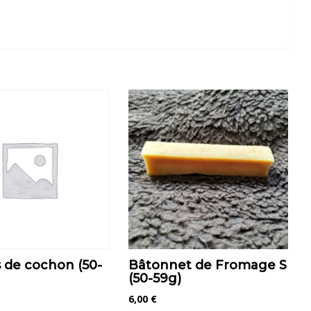
 de cochon (50-
Bâtonnet de Fromage S
(50-59g)
6,00
€