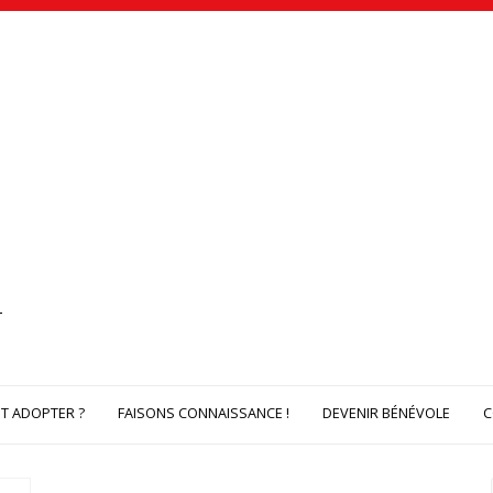
 ADOPTER ?
FAISONS CONNAISSANCE !
DEVENIR BÉNÉVOLE
C