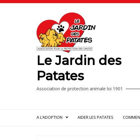
Le Jardin des
Patates
Association de protection animale loi 1901
A L’ADOPTION
AIDER LES PATATES
COMMENT