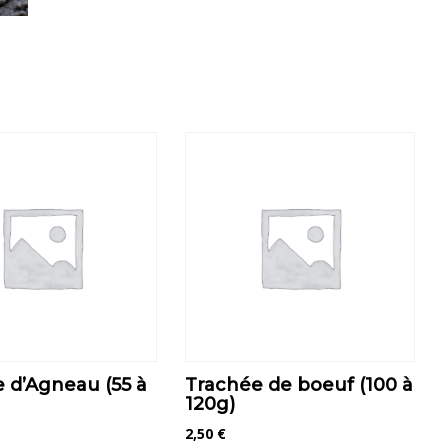
 d’Agneau (55 à
Trachée de boeuf (100 à
120g)
2,50
€