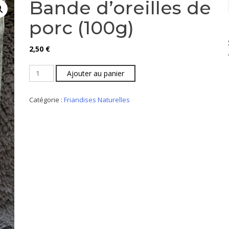
Bande d’oreilles de
porc (100g)
2,50
€
Ajouter au panier
Catégorie :
Friandises Naturelles