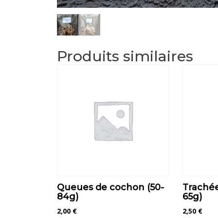
Produits similaires
Queues de cochon (50-
Trachée
84g)
65g)
2,00
€
2,50
€