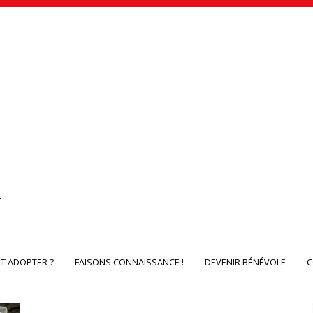
 ADOPTER ?
FAISONS CONNAISSANCE !
DEVENIR BÉNÉVOLE
C