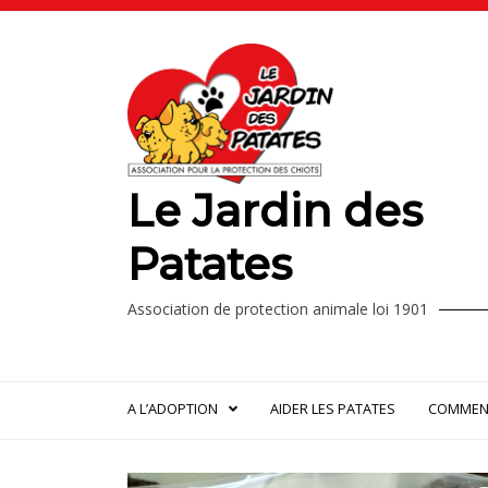
Le Jardin des
Patates
Association de protection animale loi 1901
A L’ADOPTION
AIDER LES PATATES
COMMENT