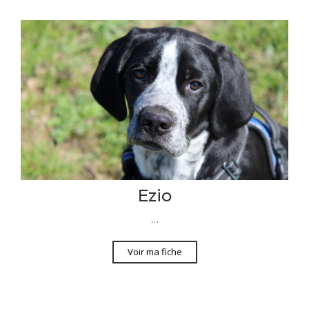
Ezio
…
Voir ma fiche